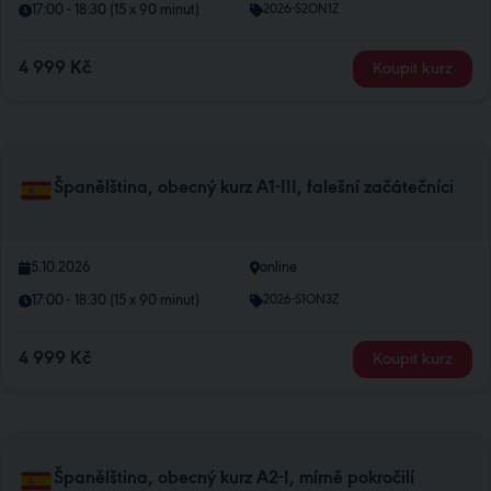
17:00 - 18:30 (15 x 90 minut)
2026-S2ON1Z
4 999 Kč
Koupit kurz
Španělština, obecný kurz A1-III, falešní začátečníci
5.10.2026
online
17:00 - 18:30 (15 x 90 minut)
2026-S1ON3Z
4 999 Kč
Koupit kurz
Španělština, obecný kurz A2-I, mírně pokročilí