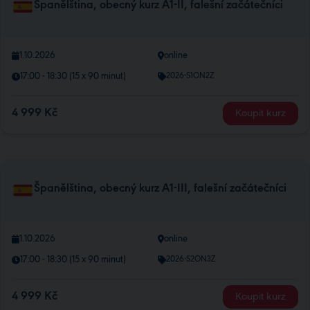
Španělština, obecný kurz A1-II, falešní začátečníci
1.10.2026
online
17:00 - 18:30 (15 x 90 minut)
2026-S1ON2Z
4 999 Kč
Koupit kurz
Španělština, obecný kurz A1-III, falešní začátečníci
1.10.2026
online
17:00 - 18:30 (15 x 90 minut)
2026-S2ON3Z
4 999 Kč
Koupit kurz