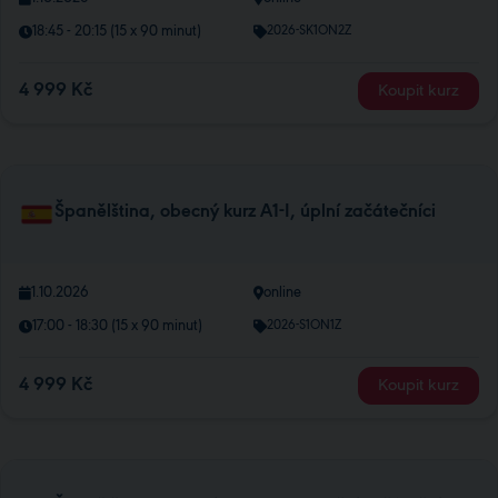
18:45 - 20:15 (15 x 90 minut)
2026-SK1ON2Z
4 999 Kč
Koupit kurz
Španělština, obecný kurz A1-I, úplní začátečníci
1.10.2026
online
17:00 - 18:30 (15 x 90 minut)
2026-S1ON1Z
4 999 Kč
Koupit kurz