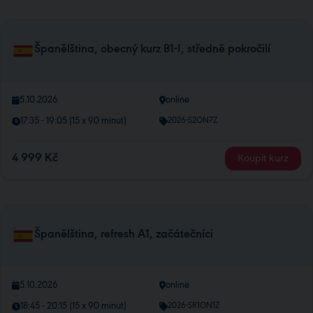
Španělština, obecný kurz B1-I, středně pokročilí
5.10.2026
online
17:35 - 19:05 (15 x 90 minut)
2026-S2ON7Z
4 999 Kč
Koupit kurz
Španělština, refresh A1, začátečníci
5.10.2026
online
18:45 - 20:15 (15 x 90 minut)
2026-SR1ON1Z