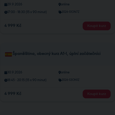
29.9.2026
online
17:00 - 18:30 (15 x 90 minut)
2026-S1ON7Z
4 999 Kč
Koupit kurz
Španělština, obecný kurz A1-I, úplní začátečníci
30.9.2026
online
18:45 - 20:15 (15 x 90 minut)
2026-S3ON1Z
4 999 Kč
Koupit kurz