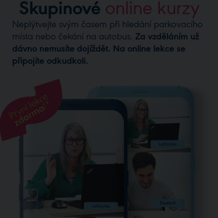
Skupinové ​
online kurzy​
Neplýtvejte svým časem při hledání parkovacího
místa nebo čekání na autobus.
Za vzděláním už
dávno nemusíte dojíždět. Na online lekce se
připojíte odkudkoli.