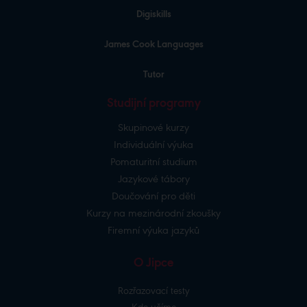
Digiskills
James Cook Languages
Tutor
Studijní programy
Skupinové kurzy
Individuální výuka
Pomaturitní studium
Jazykové tábory
Doučování pro děti
Kurzy na mezinárodní zkoušky
Firemní výuka jazyků
O Jipce
Rozřazovací testy