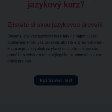
jazykový kurz?
Zjistěte si svou jazykovou úroveň!
Chceme, aby vás jazykový kurz
bavil
a
naplnil
vaše
očekávání. Proto vás prosíme, abyste si před výběrem
kurzu nejdříve vyplnili jazykový online test, který nám
pomůže s výběrem toho nejlepšího skupinového kurzu
právě pro vás.
Rozřazovací test