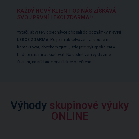
KAŽDÝ NOVÝ KLIENT OD NÁS ZÍSKÁVÁ
SVOU PRVNÍ LEKCI ZDARMA!*
*Stačí, abyste v objednávce připsali do poznámky
PRVNÍ
LEKCE ZDARMA
. Po jejím absolvování vás budeme
kontaktovat, abychom zjistili, zda jste byli spokojeni a
budete s námi pokračovat. Následně vám vystavíme
fakturu, na níž bude první lekce odečtena.
Výhody
skupinové výuky
ONLINE