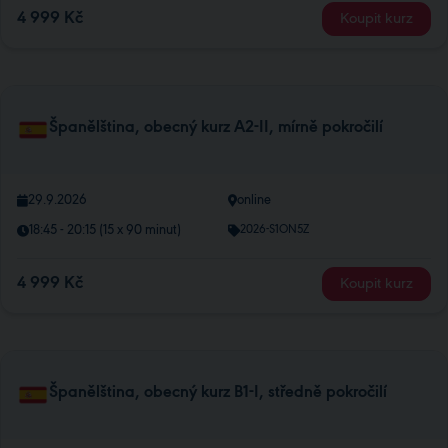
4 999 Kč
Koupit kurz
Španělština, obecný kurz A2-II, mírně pokročilí
29.9.2026
online
18:45 - 20:15 (15 x 90 minut)
2026-S1ON5Z
4 999 Kč
Koupit kurz
Španělština, obecný kurz B1-I, středně pokročilí