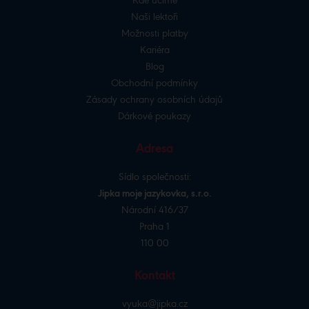
Kde učíme
Naši lektoři
Možnosti platby
Kariéra
Blog
Obchodní podmínky
Zásady ochrany osobních údajů
Dárkové poukazy
Adresa
Sídlo společnosti:
Jipka moje jazykovka, s.r.o.
Národní 416/37
Praha 1
110 00
Kontakt
vyuka@jipka.cz