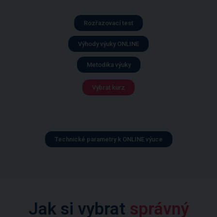
Rozřazovací test
Výhody výuky ONLINE
Metodika výuky
Vybrat kurz
Technické parametry k ONLINE výuce
Jak si vybrat
správný