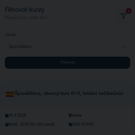
Filtrovat kurzy
1
Klepněte pro výběr filtrů
Jazyk
Španělština
Filtrovat
Španělština, obecný kurz A1-II, falešní začátečníci
29.9.2026
online
18:45 - 20:15 (15 x 90 minut)
2026-S2ON2Z