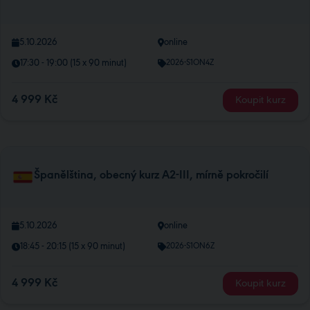
5.10.2026
online
17:30 - 19:00 (15 x 90 minut)
2026-S1ON4Z
4 999 Kč
Koupit kurz
Španělština, obecný kurz A2-III, mírně pokročilí
5.10.2026
online
18:45 - 20:15 (15 x 90 minut)
2026-S1ON6Z
4 999 Kč
Koupit kurz