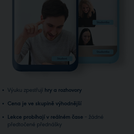
Výuku zpestřují
hry a rozhovory
Cena je ve skupině výhodnější
Lekce probíhají v reálném čase
– žádné
předtočené přednášky