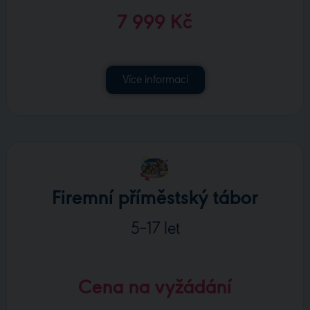
7 999 Kč
Více informací
Firemní příměstský tábor
5–17 let
Cena na vyžádání