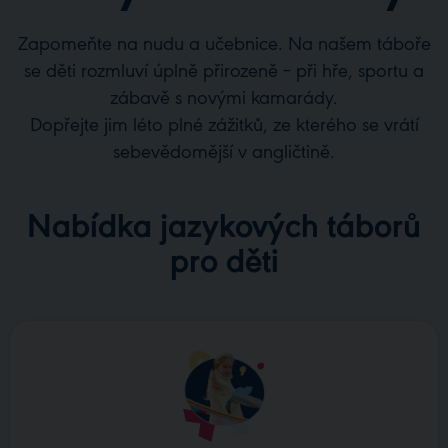
Zapomeňte na nudu a učebnice. Na našem táboře
se děti rozmluví úplně přirozeně – při hře, sportu a
zábavě s novými kamarády.
Dopřejte jim léto plné zážitků, ze kterého se vrátí
sebevědomější v angličtině.
Nabídka jazykových táborů
pro děti