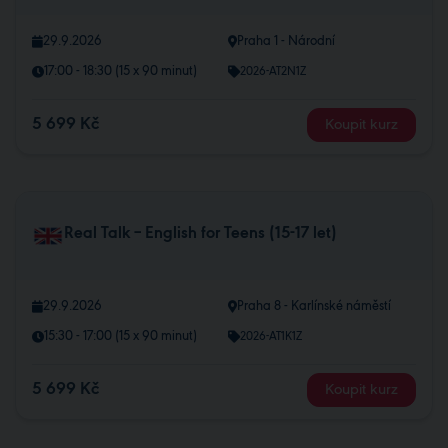
29.9.2026
Praha 1 - Národní
17:00 - 18:30 (15 x 90 minut)
2026-AT2N1Z
5 699 Kč
Koupit kurz
Real Talk – English for Teens (15-17 let)
29.9.2026
Praha 8 - Karlínské náměstí
15:30 - 17:00 (15 x 90 minut)
2026-AT1K1Z
5 699 Kč
Koupit kurz