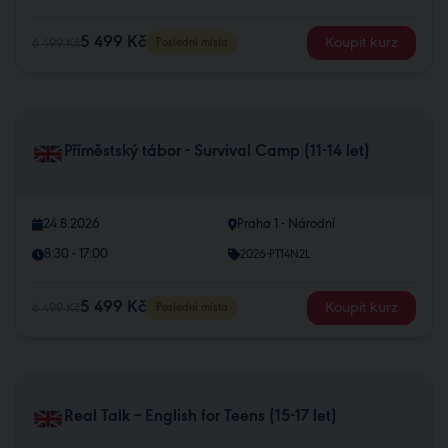
5 499 Kč
Koupit kurz
6 499 Kč
Poslední místa
Příměstský tábor - Survival Camp (11-14 let)
24.8.2026
Praha 1 - Národní
8:30 - 17:00
2026-PT14N2L
5 499 Kč
Koupit kurz
6 499 Kč
Poslední místa
Real Talk – English for Teens (15-17 let)