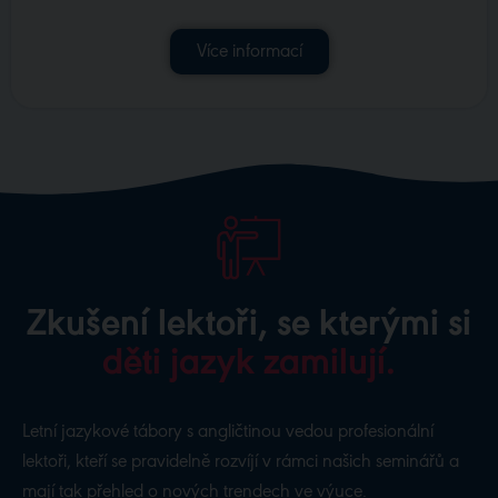
Více informací
Zkušení lektoři, se kterými si
děti jazyk zamilují.
Letní jazykové tábory s angličtinou vedou profesionální
lektoři, kteří se pravidelně rozvíjí v rámci našich seminářů a
mají tak přehled o nových trendech ve výuce.