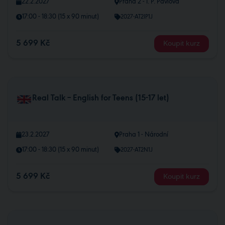
22.2.2027
Praha 2 - I. P. Pavlova
17:00 - 18:30 (15 x 90 minut)
2027-AT2IP1J
5 699 Kč
Koupit kurz
Real Talk – English for Teens (15-17 let)
23.2.2027
Praha 1 - Národní
17:00 - 18:30 (15 x 90 minut)
2027-AT2N1J
5 699 Kč
Koupit kurz