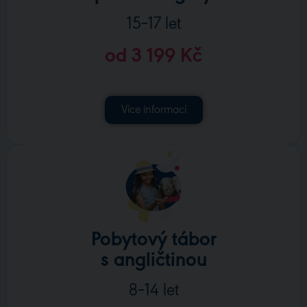
15–17 let
od 3 199 Kč
Více informací
Pobytový tábor
s angličtinou
8–14 let