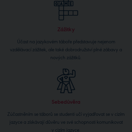
Zážitky
Účast na jazykovém táboře představuje nejenom
vzdělávací zážitek, ale také dobrodružství plné zábavy a
nových zážitků.
Sebedůvěra
Zúčastněním se táborů se studenti učí vyjadřovat se v cizím
jazyce a získávají důvěru ve své schopnosti komunikovat
v cizím jazyce.