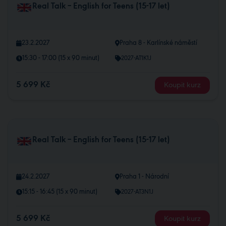
Real Talk – English for Teens (15-17 let)
23.2.2027
Praha 8 - Karlínské náměstí
15:30 - 17:00 (15 x 90 minut)
2027-AT1K1J
5 699 Kč
Koupit kurz
Real Talk – English for Teens (15-17 let)
24.2.2027
Praha 1 - Národní
15:15 - 16:45 (15 x 90 minut)
2027-AT3N1J
5 699 Kč
Koupit kurz