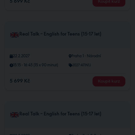
5 699 Kč
Koupit kurz
Real Talk – English for Teens (15-17 let)
22.2.2027
Praha 1 - Národní
15:15 - 16:45 (15 x 90 minut)
2027-AT1N1J
5 699 Kč
Koupit kurz
Real Talk – English for Teens (15-17 let)