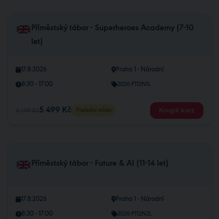
Příměstský tábor - Superheroes Academy (7-10
let)
17.8.2026
Praha 1 - Národní
8:30 - 17:00
2026-PT12N1L
5 499 Kč
Koupit kurz
6 499 Kč
Poslední místa
Příměstský tábor - Future & AI (11-14 let)
17.8.2026
Praha 1 - Národní
8:30 - 17:00
2026-PT12N2L