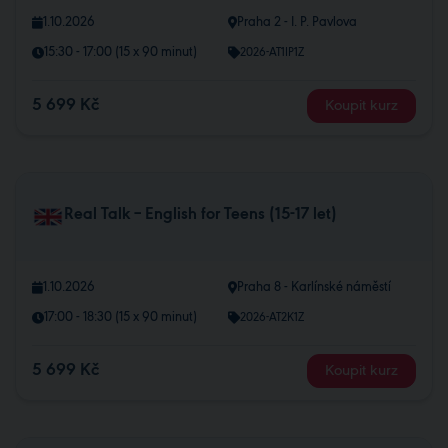
1.10.2026
Praha 2 - I. P. Pavlova
15:30 - 17:00 (15 x 90 minut)
2026-AT1IP1Z
5 699 Kč
Koupit kurz
Real Talk – English for Teens (15-17 let)
1.10.2026
Praha 8 - Karlínské náměstí
17:00 - 18:30 (15 x 90 minut)
2026-AT2K1Z
5 699 Kč
Koupit kurz