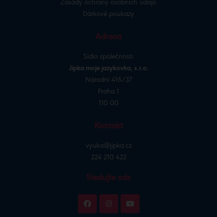
Zásady ochrany osobních údajů
Dárkové poukazy
Adresa
Sídlo společnosti:
Jipka moje jazykovka, s.r.o.
Národní 416/37
Praha 1
110 00
Kontakt
vyuka@jipka.cz
224 210 422
Sledujte nás