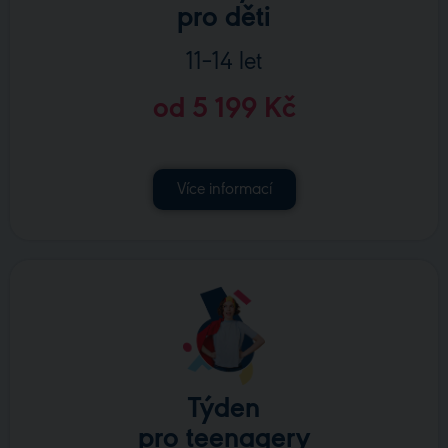
pro děti
11–14 let
od 5 199 Kč
Více informací
Týden
pro teenagery