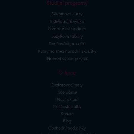
Studijní programy
Skupinové kurzy
Individuální výuka
Pomaturitní studium
Jazykové tábory
Doučování pro děti
Kurzy na mezinárodní zkoušky
Firemní výuka jazyků
O Jipce
Rozřazovací testy
Kde učíme
Naši lektoři
Možnosti platby
Kariéra
Blog
Obchodní podmínky