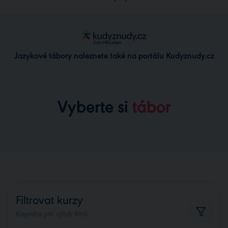
Jazykové tábory naleznete také na portálu Kudyznudy.cz
Vyberte si
tábor
Filtrovat kurzy
Klepněte pro výběr filtrů