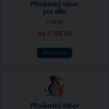
Příměstský tábor
pro děti
7–10 let
od 5 199 Kč
Více informací
Příměstský tábor