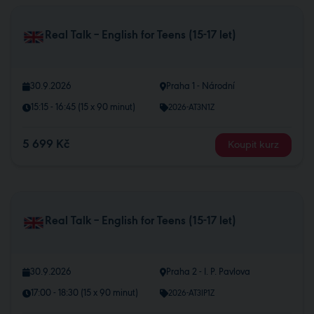
Real Talk – English for Teens (15-17 let)
30.9.2026
Praha 1 - Národní
15:15 - 16:45 (15 x 90 minut)
2026-AT3N1Z
5 699 Kč
Koupit kurz
Real Talk – English for Teens (15-17 let)
30.9.2026
Praha 2 - I. P. Pavlova
17:00 - 18:30 (15 x 90 minut)
2026-AT3IP1Z