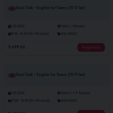
Real Talk – English for Teens (15-17 let)
5.10.2026
Praha 1 - Národní
15:15 - 16:45 (15 x 90 minut)
2026-AT1N1Z
5 699 Kč
Koupit kurz
Real Talk – English for Teens (15-17 let)
5.10.2026
Praha 2 - I. P. Pavlova
17:00 - 18:30 (15 x 90 minut)
2026-AT2IP1Z