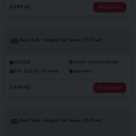
5 699 Kč
Koupit kurz
Real Talk – English for Teens (15-17 let)
30.9.2026
Praha 8 - Karlínské náměstí
15:15 - 16:45 (15 x 90 minut)
2026-AT3K1Z
5 699 Kč
Koupit kurz
Real Talk – English for Teens (15-17 let)