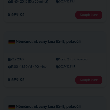
18:45 - 20:15 (15 x 90 minut)
2027-N2IP9J
5 699 Kč
Koupit kurz
Němčina, obecný kurz B2-II, pokročilí
22.2.2027
Praha 2 - I. P. Pavlova
17:00 - 18:30 (15 x 90 minut)
2027-N2IP11J
5 699 Kč
Koupit kurz
Němčina, obecný kurz B2-II, pokročilí