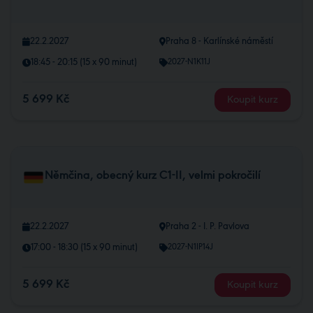
22.2.2027
Praha 8 - Karlínské náměstí
18:45 - 20:15 (15 x 90 minut)
2027-N1K11J
5 699 Kč
Koupit kurz
Němčina, obecný kurz C1-II, velmi pokročilí
22.2.2027
Praha 2 - I. P. Pavlova
17:00 - 18:30 (15 x 90 minut)
2027-N1IP14J
5 699 Kč
Koupit kurz