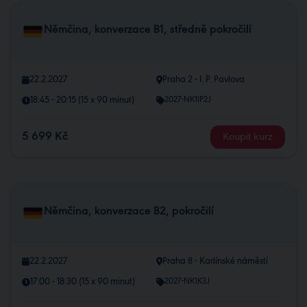
Němčina, konverzace B1, středně pokročilí
22.2.2027
Praha 2 - I. P. Pavlova
18:45 - 20:15 (15 x 90 minut)
2027-NK1IP2J
5 699 Kč
Koupit kurz
Němčina, konverzace B2, pokročilí
22.2.2027
Praha 8 - Karlínské náměstí
17:00 - 18:30 (15 x 90 minut)
2027-NK1K3J