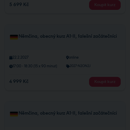
5 699 Kč
Koupit kurz
Němčina, obecný kurz A1-II, falešní začátečníci
22.2.2027
online
17:00 - 18:30 (15 x 90 minut)
2027-N2ON2J
4 999 Kč
Koupit kurz
Němčina, obecný kurz A1-II, falešní začátečníci