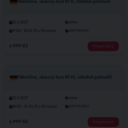
Němčina, obecný kurz B1-II, středně pokročilí
22.2.2027
online
17:00 - 18:30 (15 x 90 minut)
2027-N1ON8J
4 999 Kč
Koupit kurz
Němčina, obecný kurz B1-III, středně pokročilí
22.2.2027
online
18:00 - 19:30 (15 x 90 minut)
2027-N1ON9J
4 999 Kč
Koupit kurz