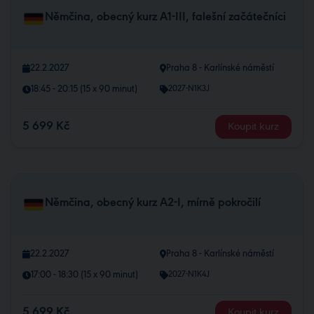
Němčina, obecný kurz A1-III, falešní začátečníci
22.2.2027
Praha 8 - Karlínské náměstí
18:45 - 20:15 (15 x 90 minut)
2027-N1K3J
5 699 Kč
Koupit kurz
Němčina, obecný kurz A2-I, mírně pokročilí
22.2.2027
Praha 8 - Karlínské náměstí
17:00 - 18:30 (15 x 90 minut)
2027-N1K4J
5 699 Kč
Koupit kurz