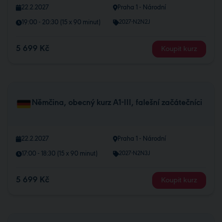
22.2.2027
Praha 1 - Národní
19:00 - 20:30 (15 x 90 minut)
2027-N2N2J
5 699 Kč
Koupit kurz
Němčina, obecný kurz A1-III, falešní začátečníci
22.2.2027
Praha 1 - Národní
17:00 - 18:30 (15 x 90 minut)
2027-N2N3J
5 699 Kč
Koupit kurz