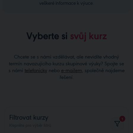
veškeré informace k výuce.
Vyberte si
svůj kurz
Chcete se s námi vzdělávat, ale nevidíte vhodný
termín navazujícího kurzu skupinové výuky? Spojte se
s námi
telefonicky
nebo
e-mailem
, společně najdeme
řešení.
Filtrovat kurzy
1
Klepněte pro výběr filtrů