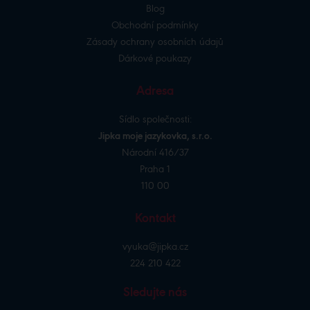
Blog
Obchodní podmínky
Zásady ochrany osobních údajů
Dárkové poukazy
Adresa
Sídlo společnosti:
Jipka moje jazykovka, s.r.o.
Národní 416/37
Praha 1
110 00
Kontakt
vyuka@jipka.cz
224 210 422
Sledujte nás