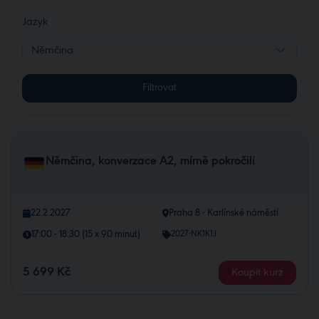
Jazyk
Němčina
Filtrovat
Němčina, konverzace A2, mírně pokročilí
22.2.2027
Praha 8 - Karlínské náměstí
17:00 - 18:30 (15 x 90 minut)
2027-NK1K1J
5 699 Kč
Koupit kurz