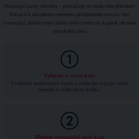
Navazující kurzy němčiny – pokračujte ve studiu bez přerušení.
Pokud si k aktuálnímu semestru přiobjednáte rovnou i ten
navazující, získáte nejen jistotu svého místa ve skupině, ale také
výhodnější cenu.
Vyberte si zimní kurz
V nabídce skupinových kurzů si zvolte ten svůj pro zimní
semestr a vložte jej do košíku.
Přidejte navazující jarní kurz