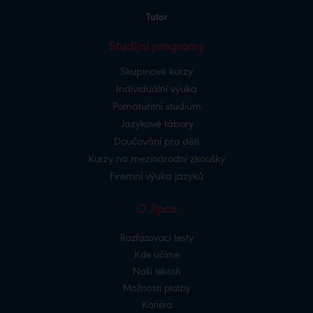
Tutor
Studijní programy
Skupinové kurzy
Individuální výuka
Pomaturitní studium
Jazykové tábory
Doučování pro děti
Kurzy na mezinárodní zkoušky
Firemní výuka jazyků
O Jipce
Rozřazovací testy
Kde učíme
Naši lektoři
Možnosti platby
Kariéra