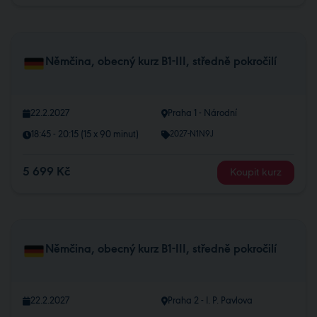
Němčina, obecný kurz B1-III, středně pokročilí
22.2.2027
Praha 1 - Národní
18:45 - 20:15 (15 x 90 minut)
2027-N1N9J
5 699 Kč
Koupit kurz
Němčina, obecný kurz B1-III, středně pokročilí
22.2.2027
Praha 2 - I. P. Pavlova