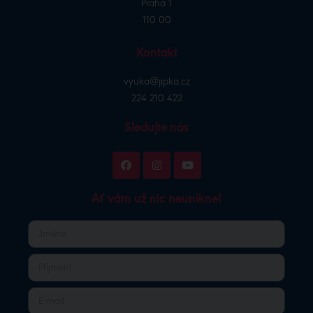
Praha 1
110 00
Kontakt
vyuka@jipka.cz
224 210 422
Sledujte nás
Ať vám už nic neunikne!