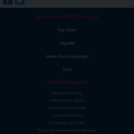
Jsme součástí EDUA Group:
Top Vision
Digiskills
James Cook Languages
Tutor
Studijní programy
Skupinové kurzy
Individuální výuka
Pomaturitní studium
Jazykové tábory
Doučování pro děti
Kurzy na mezinárodní zkoušky