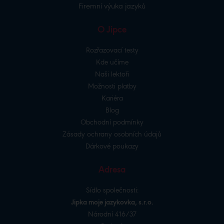
Firemní výuka jazyků
O Jipce
Rozřazovací testy
Kde učíme
Naši lektoři
Možnosti platby
Kariéra
Blog
Obchodní podmínky
Zásady ochrany osobních údajů
Dárkové poukazy
Adresa
Sídlo společnosti:
Jipka moje jazykovka, s.r.o.
Národní 416/37