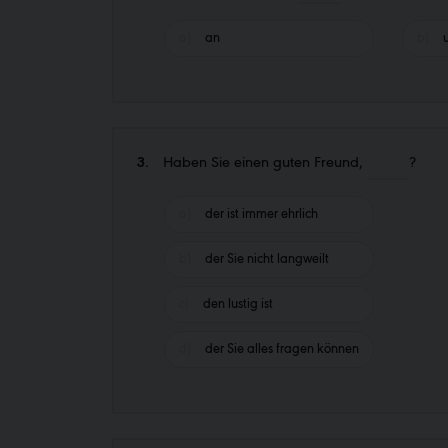
an
3.
Haben Sie einen guten Freund,
?
der ist immer ehrlich
der Sie nicht langweilt
den lustig ist
der Sie alles fragen können