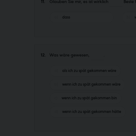
11.
Glauben Sie mir, es ist wirklich
Beste f
dass
12.
Was wäre gewesen,
.
als ich zu spät gekommen wäre
wenn ich zu spät gekommen wäre
wenn ich zu spät gekommen bin
wenn ich zu spät gekommen hätte