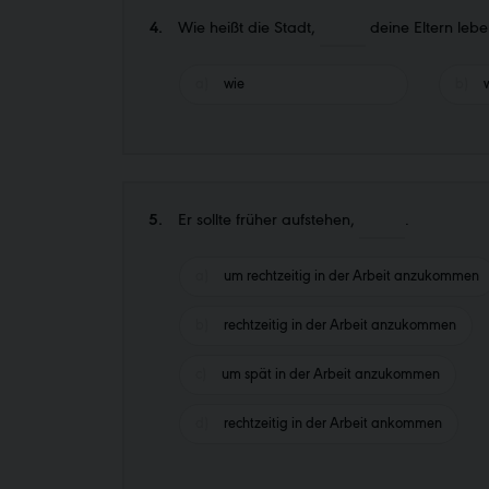
4.
Wie heißt die Stadt,
deine Eltern leb
wie
5.
Er sollte früher aufstehen,
.
um rechtzeitig in der Arbeit anzukommen
rechtzeitig in der Arbeit anzukommen
um spät in der Arbeit anzukommen
rechtzeitig in der Arbeit ankommen