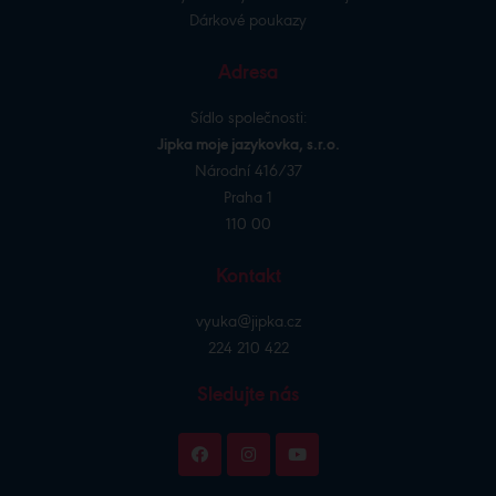
Dárkové poukazy
Adresa
Sídlo společnosti:
Jipka moje jazykovka, s.r.o.
Národní 416/37
Praha 1
110 00
Kontakt
vyuka@jipka.cz
224 210 422
Sledujte nás