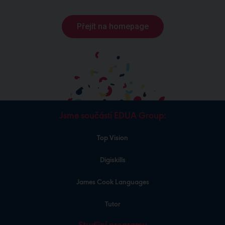
Přejít na homepage
Jsme součástí EDUA Group:
Top Vision
Digiskills
James Cook Languages
Tutor