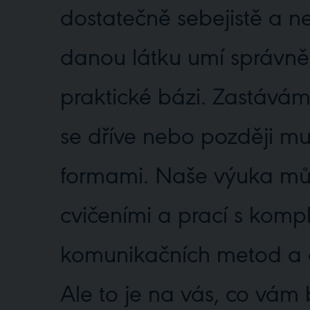
dostatečně sebejistě a n
danou látku umí správně 
praktické bázi. Zastávám 
se dříve nebo později m
formami. Naše výuka můž
cvičeními a prací s komp
komunikačních metod a d
Ale to je na vás, co vám