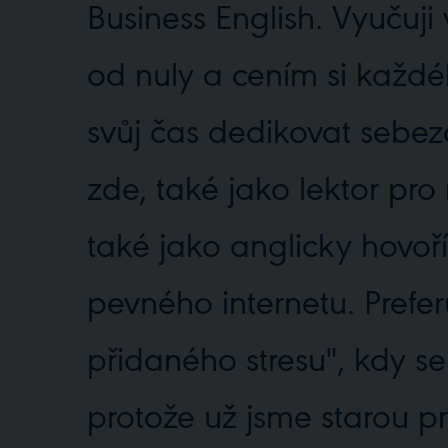
Business English. Vyučuji
od nuly a cením si každé
svůj čas dedikovat sebez
zde, také jako lektor pr
také jako anglicky hovoř
pevného internetu. Prefe
přidaného stresu", kdy s
protože už jsme starou pr